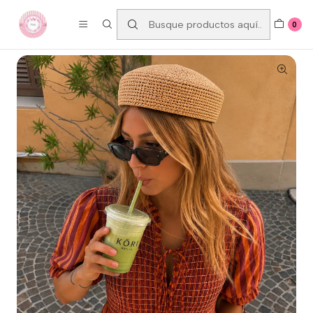
ENVÍO GRATUITO A PARTIR DE 80€
0