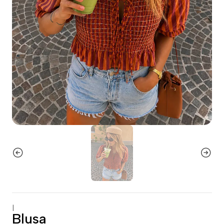
|
Blusa