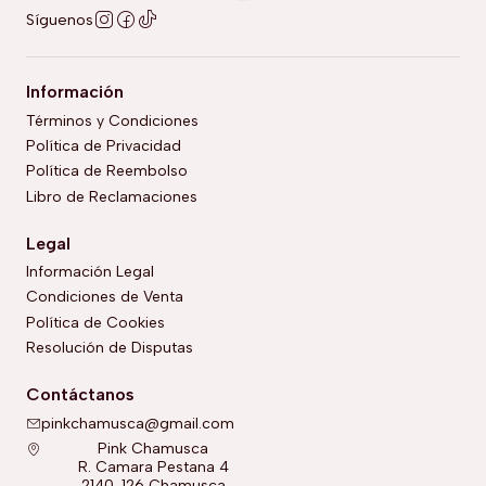
Síguenos
Información
Términos y Condiciones
Política de Privacidad
Política de Reembolso
Libro de Reclamaciones
Legal
Información Legal
Condiciones de Venta
Política de Cookies
Resolución de Disputas
Contáctanos
pinkchamusca@gmail.com
Pink Chamusca
R. Camara Pestana 4
2140-126 Chamusca