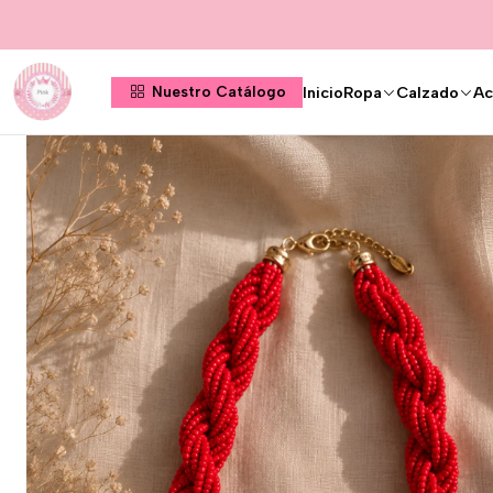
Inicio
Ropa
Calzado
Ac
Nuestro Catálogo