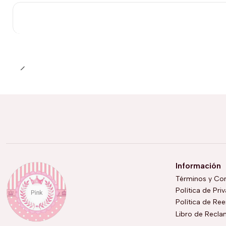
Información
Términos y Co
Política de Pri
Política de Re
Libro de Recl