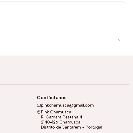
Contáctanos
pinkchamusca@gmail.com
Pink Chamusca
R. Camara Pestana 4
2140-126 Chamusca
Distrito de Santarém - Portugal