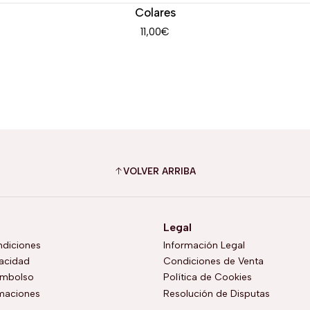
Colares
11,00€
VOLVER ARRIBA
Legal
ndiciones
Información Legal
vacidad
Condiciones de Venta
embolso
Política de Cookies
amaciones
Resolución de Disputas