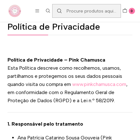
ENTREGAS GRÁTIS A PARTIR DE 80€
0
Política de Privacidade
Política de Privacidade – Pink Chamusca
Esta Política descreve como recolhemos, usamos,
partilhamos e protegemos os seus dados pessoais
quando visita ou compra em
www.pinkchamusca.com
,
em conformidade com o Regulamento Geral de
Proteção de Dados (RGPD) e a Lei n.º 58/2019.
1. Responsável pelo tratamento
Ana Patrícia Catarino Sousa Gouveia (Pink