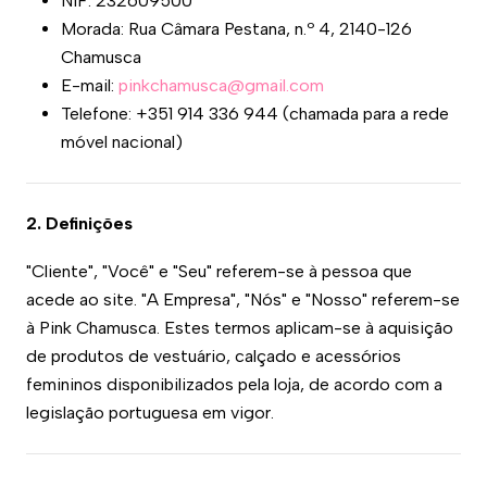
NIF: 232609500
Morada: Rua Câmara Pestana, n.º 4, 2140-126
Chamusca
E-mail:
pinkchamusca@gmail.com
Telefone: +351 914 336 944 (chamada para a rede
móvel nacional)
2. Definições
"Cliente", "Você" e "Seu" referem-se à pessoa que
acede ao site. "A Empresa", "Nós" e "Nosso" referem-se
à Pink Chamusca. Estes termos aplicam-se à aquisição
de produtos de vestuário, calçado e acessórios
femininos disponibilizados pela loja, de acordo com a
legislação portuguesa em vigor.