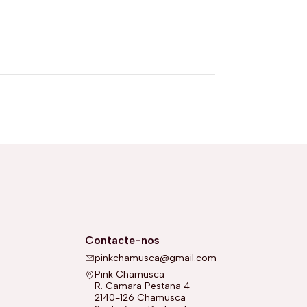
Contacte-nos
pinkchamusca@gmail.com
Pink Chamusca
R. Camara Pestana 4
2140-126 Chamusca