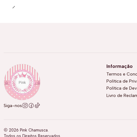
Informação
Termos e Cond
Política de Pri
Política de De
Livro de Recl
Siga-nos
2026 Pink Chamusca.
Todos os Direitos Reservados.