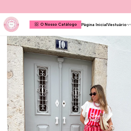
Página Inicial
Vestuário
O Nosso Catálogo