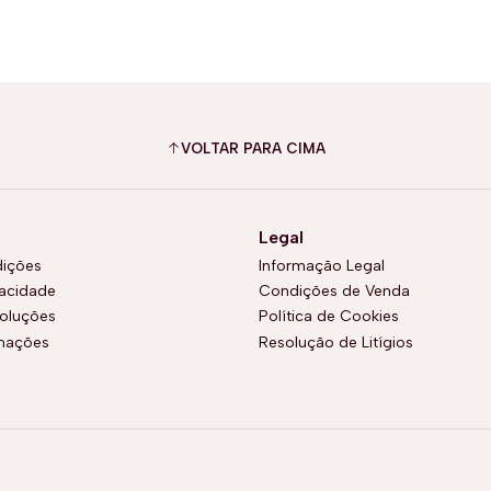
VOLTAR PARA CIMA
Legal
ições
Informação Legal
vacidade
Condições de Venda
voluções
Política de Cookies
amações
Resolução de Litígios