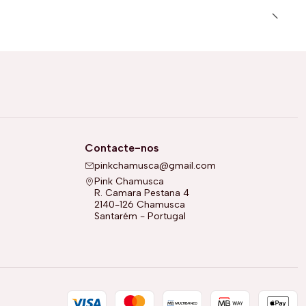
Contacte-nos
pinkchamusca@gmail.com
Pink Chamusca
R. Camara Pestana 4
2140-126 Chamusca
Santarém - Portugal