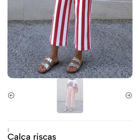
|
Calça riscas